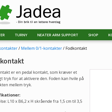
TER
TURNY
NEATER ARM SUPPORT
SHOP
K
kontakter
/
Mellem 0/1-kontakter
/ Fodkontakt
kontakt
ntakt er en pedal kontakt, som kræver et
gt tryk for at aktivere den. Foden kan hvile på
kten mellem tryk.
fikationer:
lse: L10 x B6,2 x H skrående fra 1,5 cm til 3,5