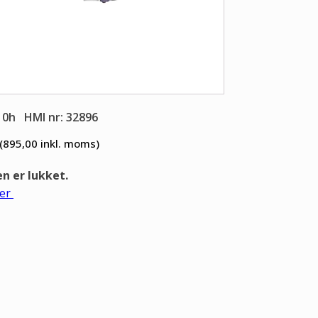
10h
HMI nr: 32896
(895,00
inkl. moms)
 er lukket.
er