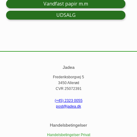
Vandfast papir m.m
UDSALG
Jadea
Frederiksborgvej 5
3450 Allerød
CVR 25072391
(+45) 2323 0055
post@jadea.dk
Handelsbetingelser
Handelsbetingelser Privat