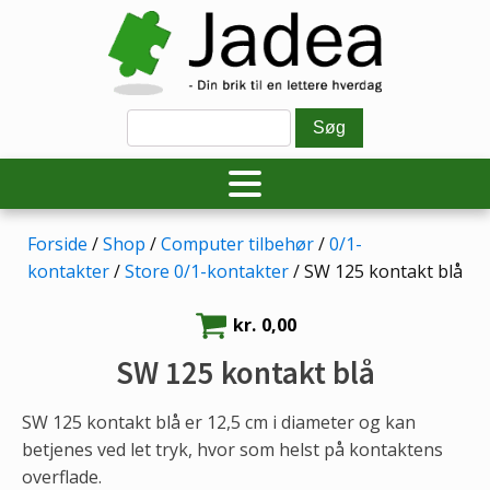
Forside
/
Shop
/
Computer tilbehør
/
0/1-
kontakter
/
Store 0/1-kontakter
/ SW 125 kontakt blå
kr.
0,00
SW 125 kontakt blå
SW 125 kontakt blå er 12,5 cm i diameter og kan
betjenes ved let tryk, hvor som helst på kontaktens
overflade.