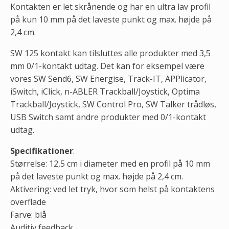
Kontakten er let skrånende og har en ultra lav profil
på kun 10 mm på det laveste punkt og max. højde på
2,4 cm.
SW 125 kontakt kan tilsluttes alle produkter med 3,5
mm 0/1-kontakt udtag. Det kan for eksempel være
vores SW Send6, SW Energise, Track-IT, APPlicator,
iSwitch, iClick, n-ABLER Trackball/Joystick, Optima
Trackball/Joystick, SW Control Pro, SW Talker trådløs,
USB Switch samt andre produkter med 0/1-kontakt
udtag.
Specifikationer
:
Størrelse: 12,5 cm i diameter med en profil på 10 mm
på det laveste punkt og max. højde på 2,4 cm.
Aktivering: ved let tryk, hvor som helst på kontaktens
overflade
Farve: blå
Auditiv feedback