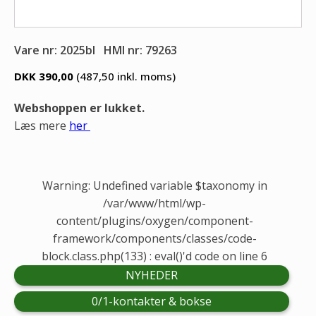
Vare nr: 2025bl
HMI nr: 79263
DKK 390,00
(487,50
inkl. moms)
Webshoppen er lukket.
Læs mere
her
Warning: Undefined variable $taxonomy in
/var/www/html/wp-
content/plugins/oxygen/component-
framework/components/classes/code-
block.class.php(133) : eval()'d code on line 6
NYHEDER
0/1-kontakter & bokse